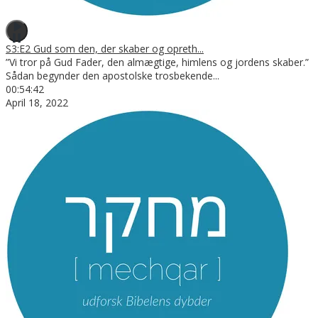
S3:E2 Gud som den, der skaber og opreth...
”Vi tror på Gud Fader, den almægtige, himlens og jordens skaber.”
Sådan begynder den apostolske trosbekende
...
00:54:42
April 18, 2022