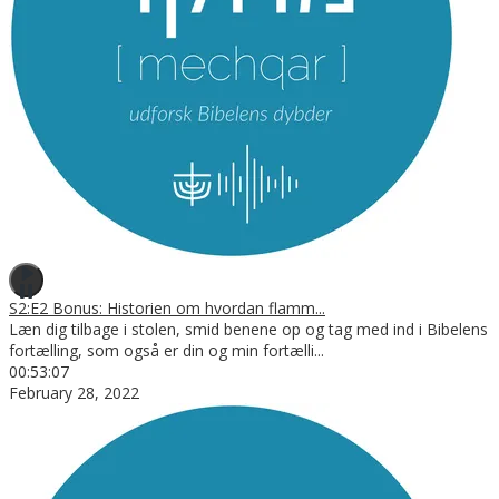
S2:E2 Bonus: Historien om hvordan flamm...
Læn dig tilbage i stolen, smid benene op og tag med ind i Bibelens
fortælling, som også er din og min fortælli
...
00:53:07
February 28, 2022