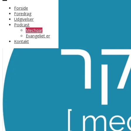
Forside
Foredrag
Udgivelser
Podcast
Mechqar
Evangeliet er
Kontakt