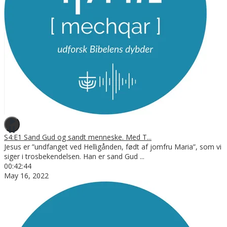
S4:E1 Sand Gud og sandt menneske. Med T...
Jesus er ”undfanget ved Helligånden, født af jomfru Maria”, som vi
siger i trosbekendelsen. Han er sand Gud
...
00:42:44
May 16, 2022