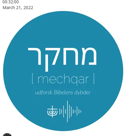
00:32:00
March 21, 2022