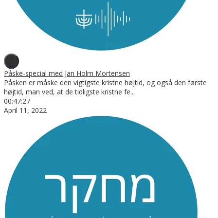
Påske-special med Jan Holm Mortensen
Påsken er måske den vigtigste kristne højtid, og også den første
højtid, man ved, at de tidligste kristne fe
...
00:47:27
April 11, 2022