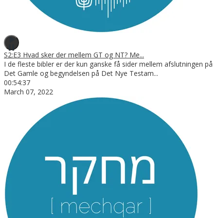
S2:E3 Hvad sker der mellem GT og NT? Me...
I de fleste bibler er der kun ganske få sider mellem afslutningen på
Det Gamle og begyndelsen på Det Nye Testam
...
00:54:37
March 07, 2022