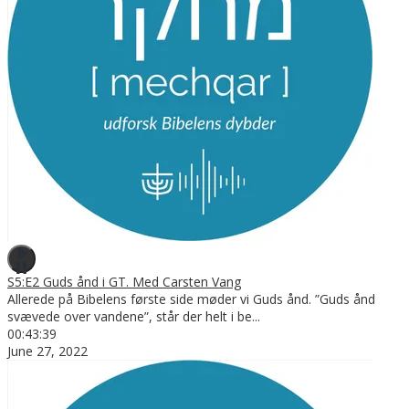
S5:E2 Guds ånd i GT. Med Carsten Vang
Allerede på Bibelens første side møder vi Guds ånd. ”Guds ånd
svævede over vandene”, står der helt i be
...
00:43:39
June 27, 2022