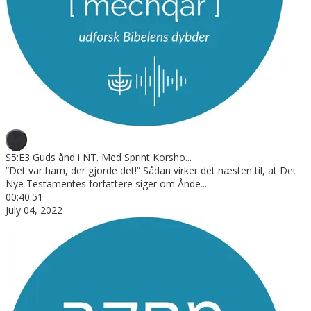
S5:E3 Guds ånd i NT. Med Sprint Korsho...
”Det var ham, der gjorde det!” Sådan virker det næsten til, at Det
Nye Testamentes forfattere siger om Ånde
...
00:40:51
July 04, 2022