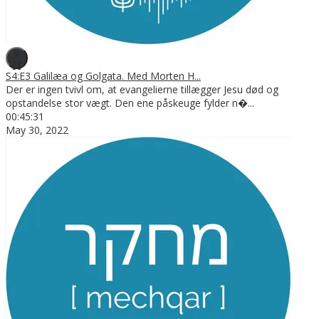
S4:E3 Galilæa og Golgata. Med Morten H...
Der er ingen tvivl om, at evangelierne tillægger Jesu død og
opstandelse stor vægt. Den ene påskeuge fylder n�
...
00:45:31
May 30, 2022