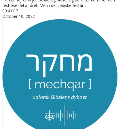
festløse del af året. Men i det jødiske festår
...
00:41:07
October 10, 2022