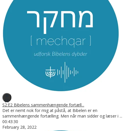
S2:E2 Bibelens sammenhængende fortæll...
Det er nemt nok for mig at påstå, at Bibelen er en
sammenhængende fortælling. Men når man sidder og læser i
...
00:43:30
February 28, 2022