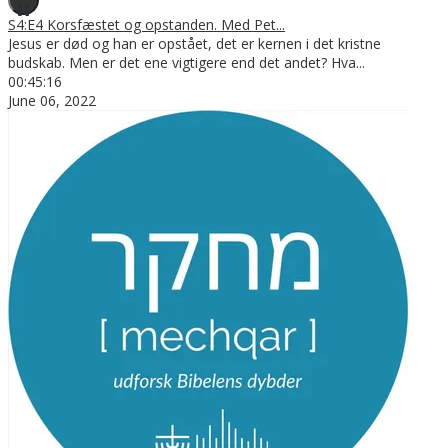
S4:E4 Korsfæstet og opstanden. Med Pet...
Jesus er død og han er opstået, det er kernen i det kristne
budskab. Men er det ene vigtigere end det andet? Hva
...
00:45:16
June 06, 2022