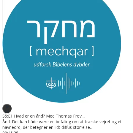
S5:E1 Hvad er en ånd? Med Thomas Frovi...
Ånd. Det kan både være en befaling om at trække vejret og et
navneord, der betegner en lidt diffus størrelse.
...
00:46:28