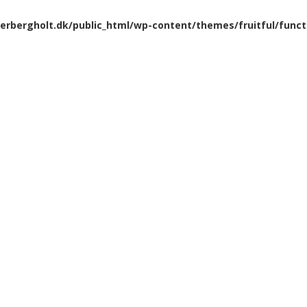
rbergholt.dk/public_html/wp-content/themes/fruitful/funct