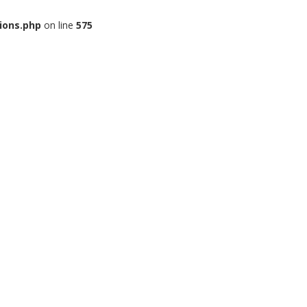
ions.php
on line
575