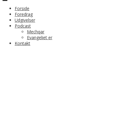
Forside
Foredrag
Udgivelser
Podcast
Mechqar
Evangeliet er
Kontakt