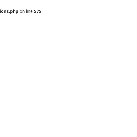
ions.php
on line
575