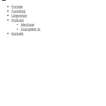
Forside
Foredrag
Udgivelser
Podcast
Mechqar
Evangeliet er
Kontakt