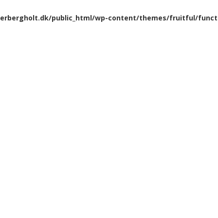
rbergholt.dk/public_html/wp-content/themes/fruitful/funct